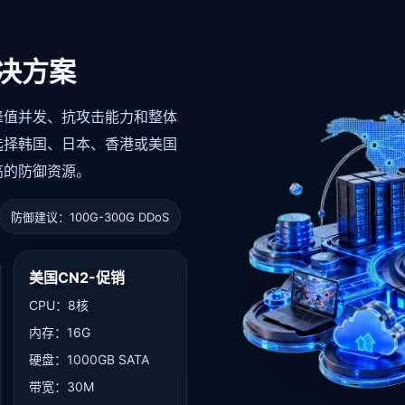
决方案
峰值并发、抗攻击能力和整体
选择韩国、日本、香港或美国
高的防御资源。
防御建议：100G-300G DDoS
美国CN2-促销
CPU：8核
内存：16G
硬盘：1000GB SATA
带宽：30M