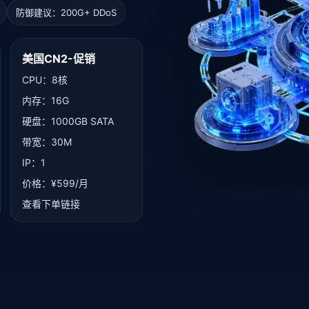
防御建议：200G+ DDoS
美国CN2-促销
CPU：8核
内存：16G
硬盘：1000GB SATA
带宽：30M
IP：1
价格：¥599/月
查看下单链接