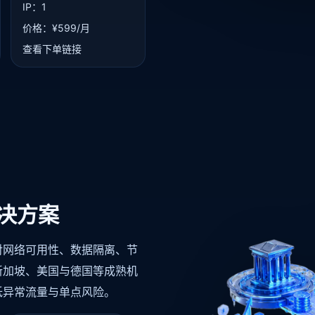
IP：1
价格：¥599/月
查看下单链接
决方案
对网络可用性、数据隔离、节
新加坡、美国与德国等成熟机
低异常流量与单点风险。