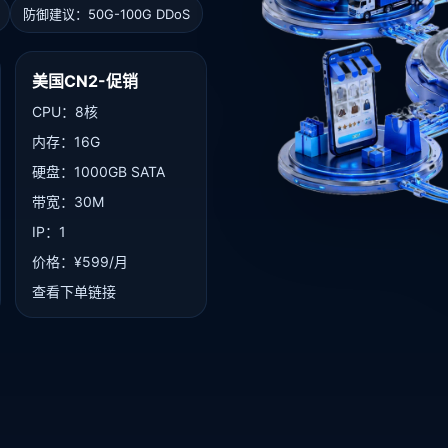
防御建议：50G-100G DDoS
美国CN2-促销
CPU：8核
内存：16G
硬盘：1000GB SATA
带宽：30M
IP：1
价格：¥599/月
查看下单链接