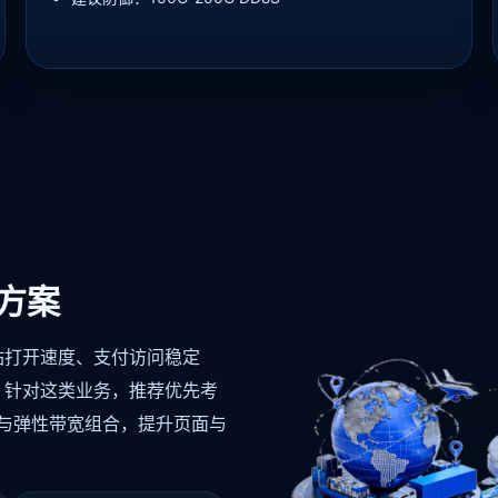
方案
站打开速度、支付访问稳定
。针对这类业务，推荐优先考
存储与弹性带宽组合，提升页面与